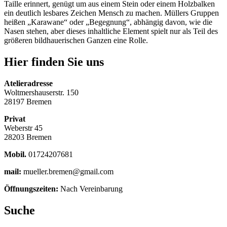
Taille erinnert, genügt um aus einem Stein oder einem Holzbalken
ein deutlich lesbares Zeichen Mensch zu machen. Müllers Gruppen
heißen „Karawane“ oder „Begegnung“, abhängig davon, wie die
Nasen stehen, aber dieses inhaltliche Element spielt nur als Teil des
größeren bildhauerischen Ganzen eine Rolle.
Hier finden Sie uns
Atelieradresse
Woltmershauserstr. 150
28197 Bremen
Privat
Weberstr 45
28203 Bremen
Mobil.
01724207681
mail:
mueller.bremen@gmail.com
Öffnungszeiten:
Nach Vereinbarung
Suche