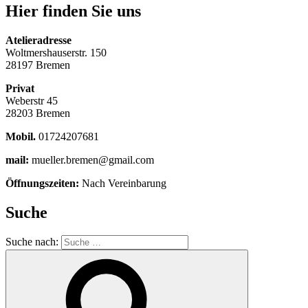
Hier finden Sie uns
Atelieradresse
Woltmershauserstr. 150
28197 Bremen
Privat
Weberstr 45
28203 Bremen
Mobil.
01724207681
mail:
mueller.bremen@gmail.com
Öffnungszeiten:
Nach Vereinbarung
Suche
Suche nach: